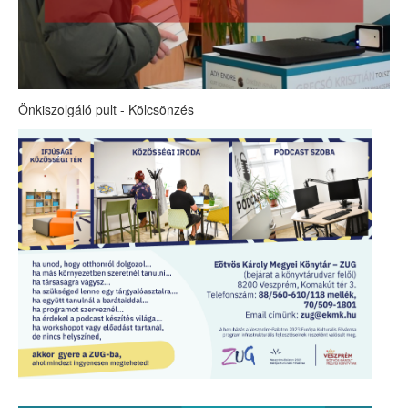
Önkiszolgáló pult - Kölcsönzés