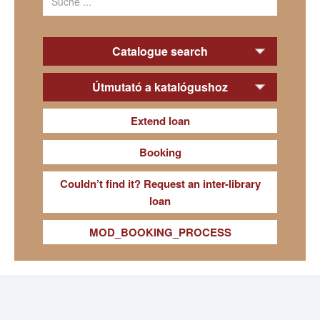
Catalogue search
Útmutató a katalógushoz
Extend loan
Booking
Couldn’t find it? Request an inter-library
loan
MOD_BOOKING_PROCESS