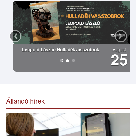
Leopold László: Hulladékvasszobrok
August
25
Állandó hírek