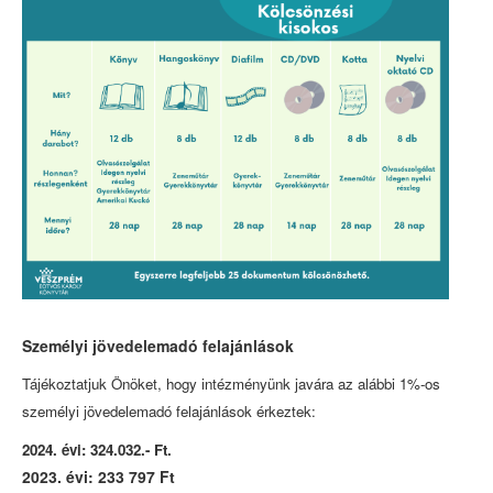
Személyi jövedelemadó felajánlások
Tájékoztatjuk Önöket, hogy intézményünk javára az alábbi 1%-os
személyi jövedelemadó felajánlások érkeztek:
2024. évi: 324.032.- Ft.
2023. évi: 233 797 Ft