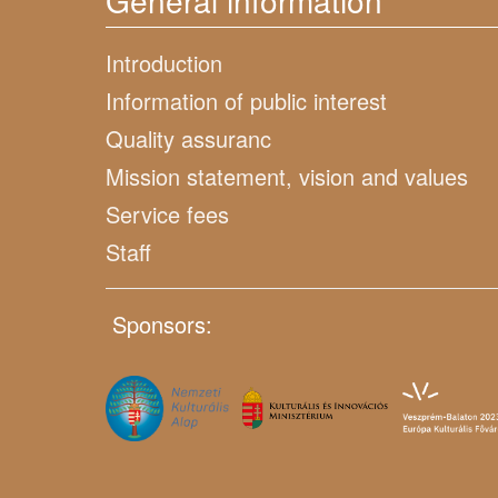
General information
Introduction
Information of public interest
Quality assuranc
Mission statement, vision and values
Service fees
Staff
Sponsors: