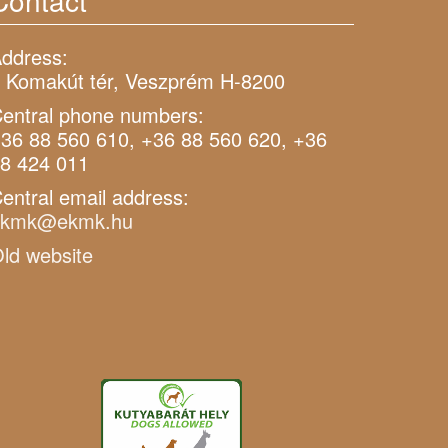
Contact
ddress:
 Komakút tér, Veszprém H-8200
entral phone numbers:
36 88 560 610, +36 88 560 620, +36
8 424 011
entral email address:
ekmk@ekmk.hu
ld website