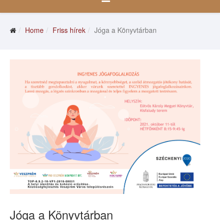
Home
Friss hírek
Jóga a Könyvtárban
Jóga a Könyvtárban