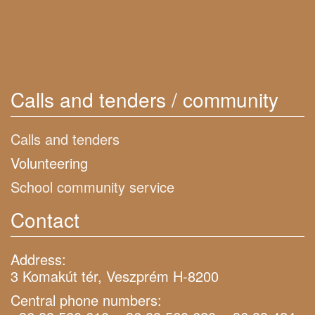
Calls and tenders / community
Calls and tenders
Volunteering
School community service
Contact
Address:
3 Komakút tér, Veszprém H-8200
Central phone numbers: