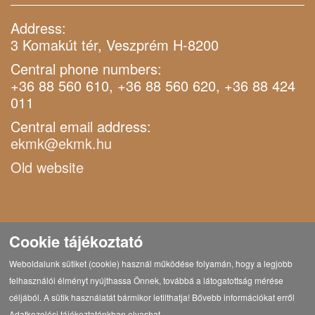
Address:
3 Komakút tér, Veszprém H-8200
Central phone numbers:
+36 88 560 610, +36 88 560 620, +36 88 424
011
Central email address:
ekmk@ekmk.hu
Old website
Cookie tájékoztató
Weboldalunk sütiket (cookie) használ működése folyamán, hogy a legjobb
felhasználói élményt nyújthassa Önnek, továbbá a látogatottság mérése
céljából. A sütik használatát bármikor letilthatja! Bővebb információkat erről
Adatkezelési tájékoztatónkban olvashat.