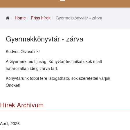
Home
Friss hírek
Gyermekkönyvtár - zárva
Gyermekkönyvtár - zárva
Kedves Olvasóink!
A Gyermek- és Ifjúsági Könyvtár technikai okok miatt
határozatlan ideig zárva tart.
Könyvtárunk többi tere látogatható, sok szeretettel várjuk
Önöket!
Hírek Archívum
April, 2026