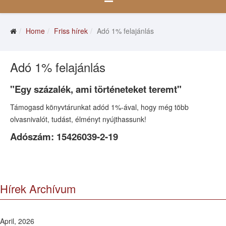
Home
Friss hírek
Adó 1% felajánlás
Adó 1% felajánlás
"Egy százalék,
ami történeteket teremt"
Támogasd könyvtárunkat adód 1%-ával,
hogy még több
olvasnivalót,
tudást, élményt nyújthassunk!
Adószám:
15426039-2-19
Hírek Archívum
April, 2026