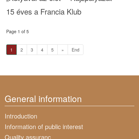
15 éves a Francia Klub
Page 1 of 5
1
2
3
4
5
»
End
General information
Introduction
Information of public interest
Quality assuranc