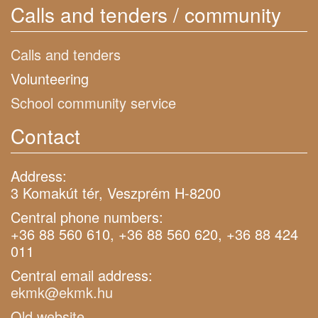
Calls and tenders / community
Calls and tenders
Volunteering
School community service
Contact
Address:
3 Komakút tér, Veszprém H-8200
Central phone numbers:
+36 88 560 610, +36 88 560 620, +36 88 424
011
Central email address:
ekmk@ekmk.hu
Old website