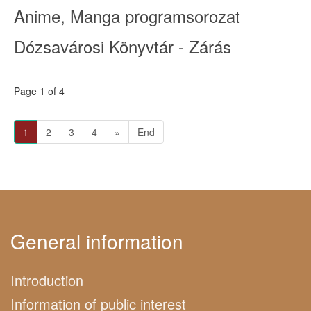
Anime, Manga programsorozat
Dózsavárosi Könyvtár - Zárás
Page 1 of 4
1
2
3
4
»
End
General information
Introduction
Information of public interest