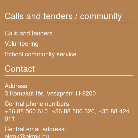
Calls and tenders / community
Calls and tenders
Volunteering
School community service
Contact
Address:
3 Komakút tér, Veszprém H-8200
Central phone numbers:
+36 88 560 610, +36 88 560 620, +36 88 424
011
Central email address:
ekmk@ekmk.hu