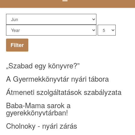
Filter
„Szabad egy könyvre?”
A Gyermekkönyvtár nyári tábora
Átmeneti szolgáltatások szabályzata
Baba-Mama sarok a
gyerekkönyvtárban!
Cholnoky - nyári zárás