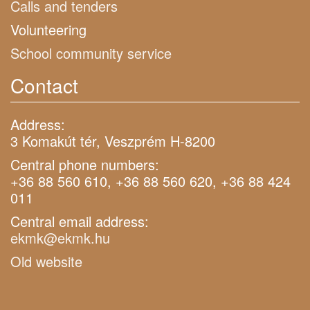
Calls and tenders
Volunteering
School community service
Contact
Address:
3 Komakút tér, Veszprém H-8200
Central phone numbers:
+36 88 560 610, +36 88 560 620, +36 88 424
011
Central email address:
ekmk@ekmk.hu
Old website