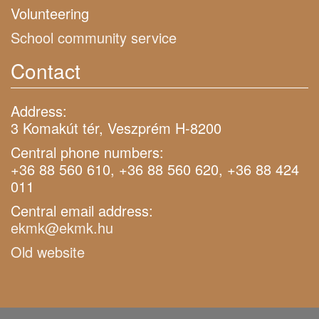
Volunteering
School community service
Contact
Address:
3 Komakút tér, Veszprém H-8200
Central phone numbers:
+36 88 560 610, +36 88 560 620, +36 88 424
011
Central email address:
ekmk@ekmk.hu
Old website