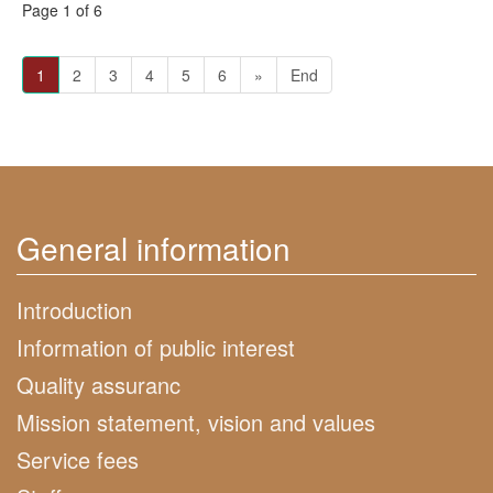
Page 1 of 6
1
2
3
4
5
6
»
End
General information
Introduction
Information of public interest
Quality assuranc
Mission statement, vision and values
Service fees