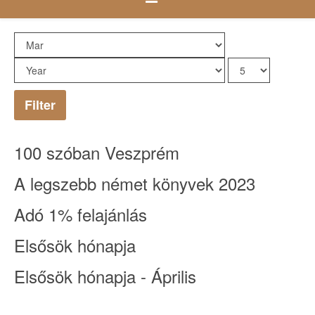
Filter
100 szóban Veszprém
A legszebb német könyvek 2023
Adó 1% felajánlás
Elsősök hónapja
Elsősök hónapja - Április