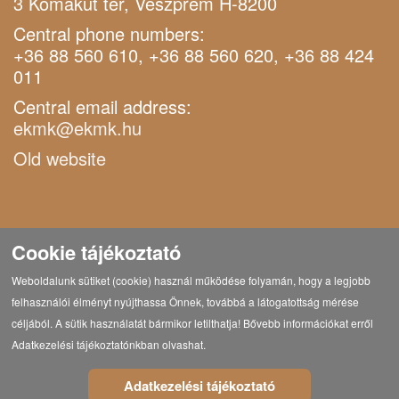
3 Komakút tér, Veszprém H-8200
Central phone numbers:
+36 88 560 610, +36 88 560 620, +36 88 424
011
Central email address:
ekmk@ekmk.hu
Old website
Cookie tájékoztató
Weboldalunk sütiket (cookie) használ működése folyamán, hogy a legjobb
felhasználói élményt nyújthassa Önnek, továbbá a látogatottság mérése
céljából. A sütik használatát bármikor letilthatja! Bővebb információkat erről
Adatkezelési tájékoztatónkban olvashat.
Adatkezelési tájékoztató