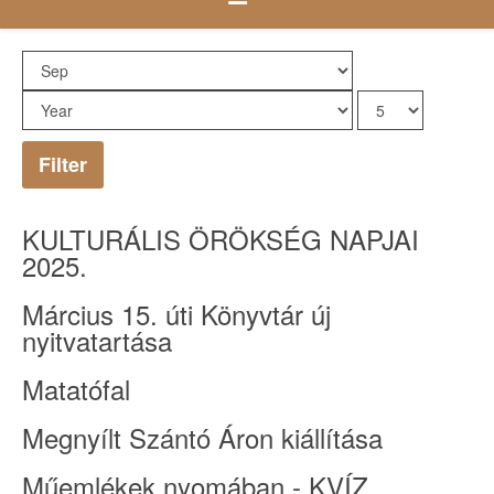
Filter
KULTURÁLIS ÖRÖKSÉG NAPJAI
2025.
Március 15. úti Könyvtár új
nyitvatartása
Matatófal
Megnyílt Szántó Áron kiállítása
Műemlékek nyomában - KVÍZ