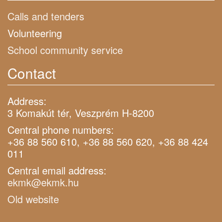
Calls and tenders
Volunteering
School community service
Contact
Address:
3 Komakút tér, Veszprém H-8200
Central phone numbers:
+36 88 560 610, +36 88 560 620, +36 88 424
011
Central email address:
ekmk@ekmk.hu
Old website