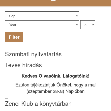
Filter
Szombati nyitvatartás
Téves híradás
Kedves Olvasóink, Látogatóink!
Ezúton tájékoztatjuk Önöket, hogy a mai
(szeptember 28-ai) Naplóban
...
Zenei Klub a könyvtárban