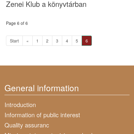
Zenei Klub a könyvtárban
Page 6 of 6
Start
«
1
2
3
4
5
6
General information
Introduction
Information of public interest
Quality assuranc