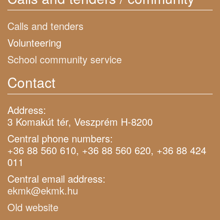
Calls and tenders
Volunteering
School community service
Contact
Address:
3 Komakút tér, Veszprém H-8200
Central phone numbers:
+36 88 560 610, +36 88 560 620, +36 88 424
011
Central email address:
ekmk@ekmk.hu
Old website