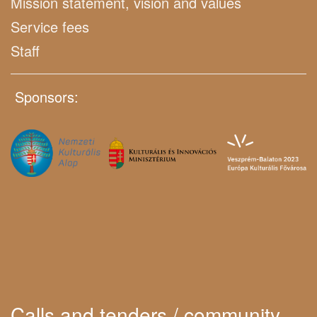
Mission statement, vision and values
Service fees
Staff
Sponsors:
Calls and tenders / community