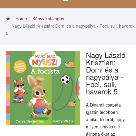
Home
Könyv katalógus
Nagy László Krisztián: Domi és a nagypálya - Foci, suli, haverok
5.
Nagy László
Krisztián:
Domi és a
nagypálya -
Foci, suli,
haverok 5.
A Dinamit csapata
igazán ledöbben,
amikor kiderül, hogy
milyen kihívás elé
állította őket az