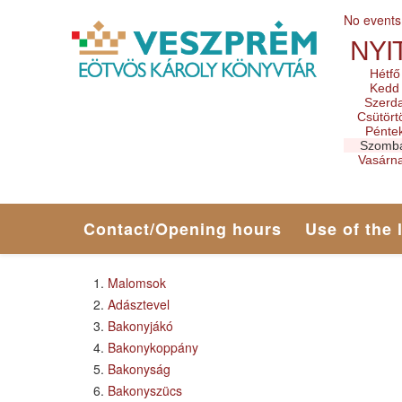
No events
NYI
Hétfő
Kedd
Szerd
Csütört
Pénte
Szomb
Vasárn
Contact/Opening hours
Use of the 
Malomsok
Adásztevel
Bakonyjákó
Bakonykoppány
Bakonyság
Bakonyszücs