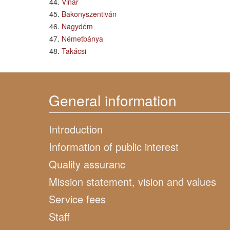
Vinár
Bakonyszentiván
Nagydém
Németbánya
Takácsi
General information
Introduction
Information of public interest
Quality assuranc
Mission statement, vision and values
Service fees
Staff