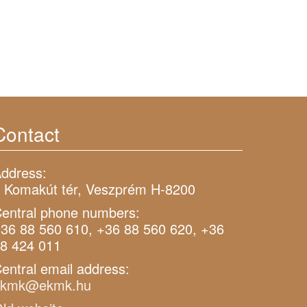
Contact
ddress:
 Komakút tér, Veszprém H-8200
entral phone numbers:
36 88 560 610, +36 88 560 620, +36
8 424 011
entral email address:
ekmk@ekmk.hu