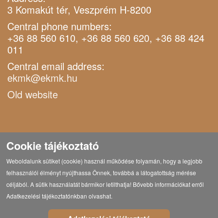
3 Komakút tér, Veszprém H-8200
Central phone numbers:
+36 88 560 610, +36 88 560 620, +36 88 424
011
Central email address:
ekmk@ekmk.hu
Old website
Cookie tájékoztató
Weboldalunk sütiket (cookie) használ működése folyamán, hogy a legjobb
felhasználói élményt nyújthassa Önnek, továbbá a látogatottság mérése
céljából. A sütik használatát bármikor letilthatja! Bővebb információkat erről
Adatkezelési tájékoztatónkban olvashat.