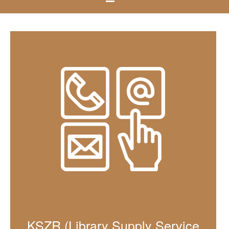
KSZR (Library Supply Service