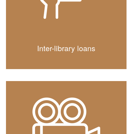
Inter-library loans