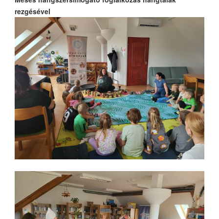
rezgésével