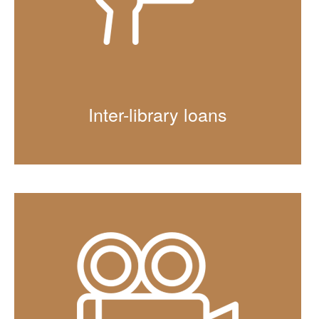
Inter-library loans