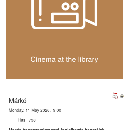
Cinema at the library
Márkó
Monday, 11 May 2026, 9:00
Hits
: 738
Mesés hangszersimogató foglalkozás hangtálak