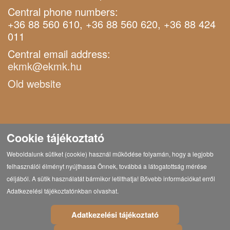
Central phone numbers:
+36 88 560 610, +36 88 560 620, +36 88 424
011
Central email address:
ekmk@ekmk.hu
Old website
Cookie tájékoztató
Weboldalunk sütiket (cookie) használ működése folyamán, hogy a legjobb
felhasználói élményt nyújthassa Önnek, továbbá a látogatottság mérése
céljából. A sütik használatát bármikor letilthatja! Bővebb információkat erről
Adatkezelési tájékoztatónkban olvashat.
Adatkezelési tájékoztató