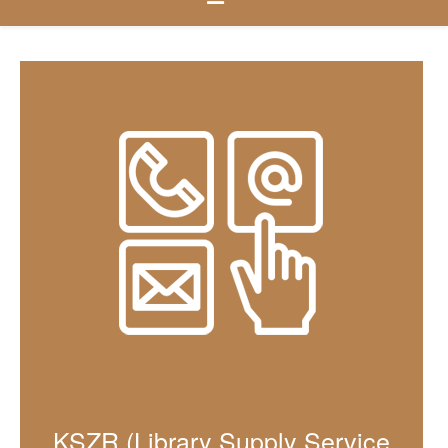
KSZR (Library Supply Service