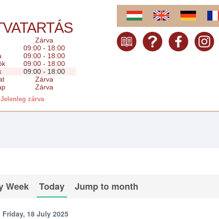
TVATARTÁS
Zárva
09:00 - 18:00
a
09:00 - 18:00
ök
09:00 - 18:00
k
09:00 - 18:00
at
Zárva
ap
Zárva
Jelenleg zárva
y Week
Today
Jump to month
Friday, 18 July 2025