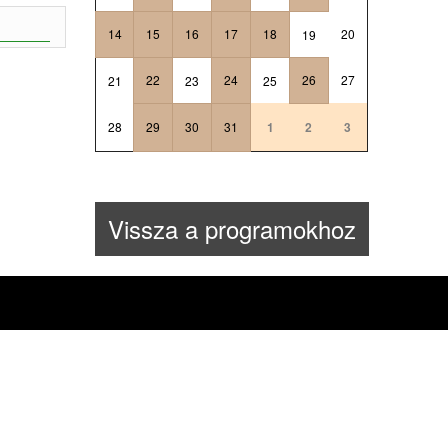
14
15
16
17
18
20
19
22
24
26
27
21
23
25
28
29
30
31
1
2
3
Vissza a programokhoz