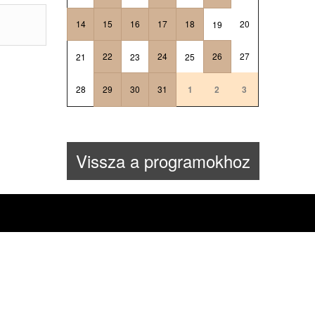
14
15
16
17
18
20
19
22
24
26
27
21
23
25
28
29
30
31
1
2
3
Vissza a programokhoz