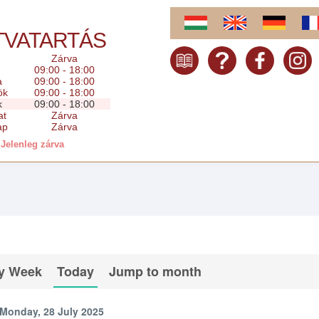
TVATARTÁS
Zárva
09:00 - 18:00
a
09:00 - 18:00
ök
09:00 - 18:00
k
09:00 - 18:00
at
Zárva
ap
Zárva
Jelenleg zárva
y Week
Today
Jump to month
Monday, 28 July 2025