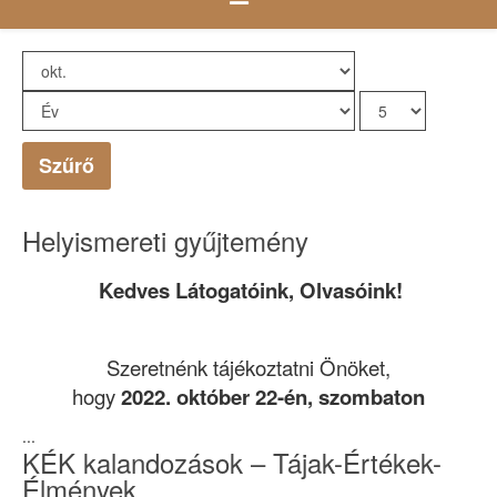
Szűrő
Helyismereti gyűjtemény
Kedves Látogatóink, Olvasóink!
Szeretnénk tájékoztatni Önöket,
hogy
2022. október 22-én, szombaton
...
KÉK kalandozások – Tájak-Értékek-
Élmények