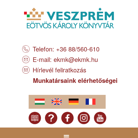
Telefon: +36 88/560-610
E-mail:
ekmk@ekmk.hu
Hírlevél feliratkozás
Munkatársaink elérhetőségei