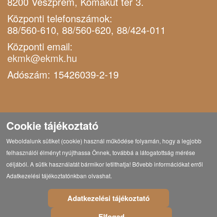
8200 Veszprém, Komakút tér 3.
Központi telefonszámok:
88/560-610, 88/560-620, 88/424-011
Központi email:
ekmk@ekmk.hu
Adószám: 15426039-2-19
Cookie tájékoztató
Weboldalunk sütiket (cookie) használ működése folyamán, hogy a legjobb
felhasználói élményt nyújthassa Önnek, továbbá a látogatottság mérése
céljából. A sütik használatát bármikor letilthatja! Bővebb információkat erről
Adatkezelési tájékoztatónkban olvashat.
Adatkezelési tájékoztató
Elfogad