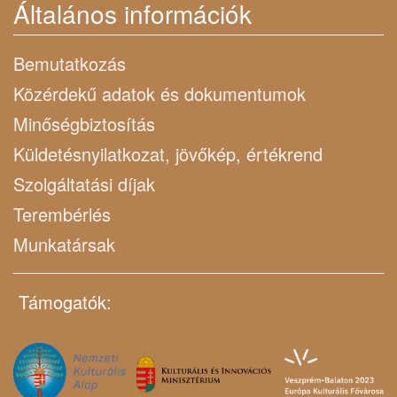
Általános információk
Bemutatkozás
Közérdekű adatok és dokumentumok
Minőségbiztosítás
Küldetésnyilatkozat, jövőkép, értékrend
Szolgáltatási díjak
Terembérlés
Munkatársak
Támogatók: