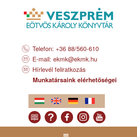
Telefon: +36 88/560-610
E-mail:
ekmk@ekmk.hu
Hírlevél feliratkozás
Munkatársaink elérhetőségei