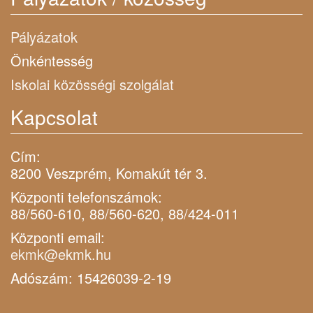
Pályázatok
Önkéntesség
Iskolai közösségi szolgálat
Kapcsolat
Cím:
8200 Veszprém, Komakút tér 3.
Központi telefonszámok:
88/560-610, 88/560-620, 88/424-011
Központi email:
ekmk@ekmk.hu
Adószám: 15426039-2-19