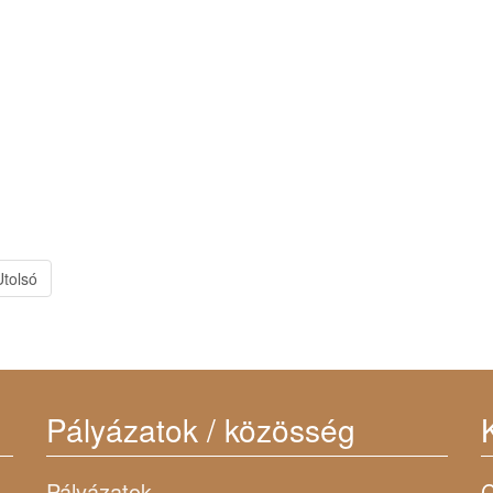
Utolsó
Pályázatok / közösség
Pályázatok
C