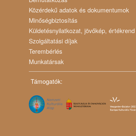
Közérdekű adatok és dokumentumok
Minőségbiztosítás
Küldetésnyilatkozat, jövőkép, értékrend
Szolgáltatási díjak
Terembérlés
Munkatársak
Támogatók: