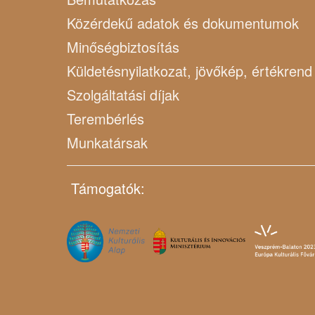
Közérdekű adatok és dokumentumok
Minőségbiztosítás
Küldetésnyilatkozat, jövőkép, értékrend
Szolgáltatási díjak
Terembérlés
Munkatársak
Támogatók: