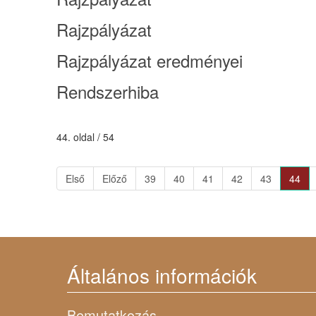
Rajzpályázat
Rajzpályázat eredményei
Rendszerhiba
44. oldal / 54
Első
Előző
39
40
41
42
43
44
Általános információk
Bemutatkozás