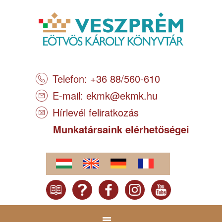
Telefon: +36 88/560-610
E-mail:
ekmk@ekmk.hu
Hírlevél feliratkozás
Munkatársaink elérhetőségei