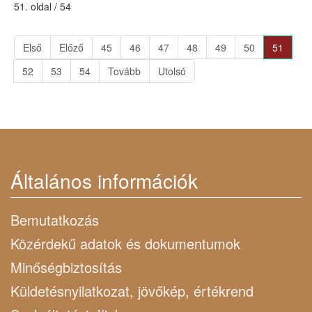
51. oldal / 54
Első
Előző
45
46
47
48
49
50
51
52
53
54
Tovább
Utolsó
Általános információk
Bemutatkozás
Közérdekű adatok és dokumentumok
Minőségbiztosítás
Küldetésnyilatkozat, jövőkép, értékrend