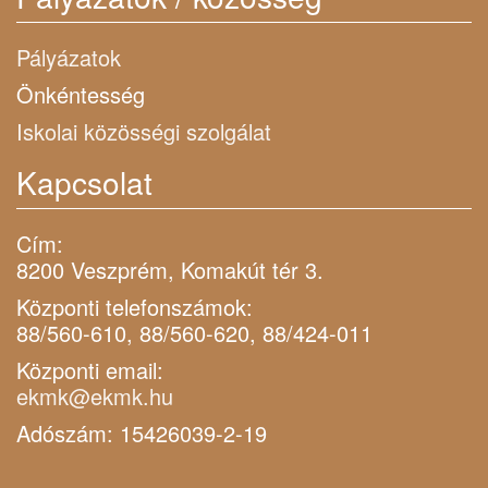
Pályázatok
Önkéntesség
Iskolai közösségi szolgálat
Kapcsolat
Cím:
8200 Veszprém, Komakút tér 3.
Központi telefonszámok:
88/560-610, 88/560-620, 88/424-011
Központi email:
ekmk@ekmk.hu
Adószám: 15426039-2-19