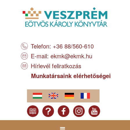
Telefon: +36 88/560-610
E-mail:
ekmk@ekmk.hu
Hírlevél feliratkozás
Munkatársaink elérhetőségei