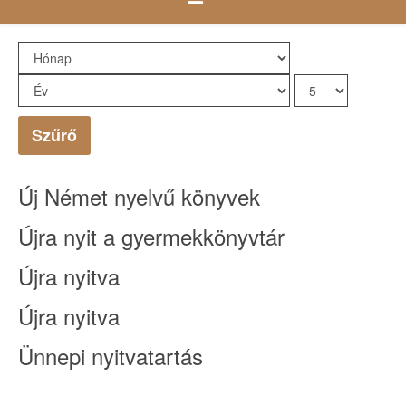
Szűrő
Új Német nyelvű könyvek
Újra nyit a gyermekkönyvtár
Újra nyitva
Újra nyitva
Ünnepi nyitvatartás