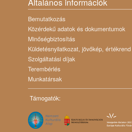
Általános információk
Bemutatkozás
Közérdekű adatok és dokumentumok
Minőségbiztosítás
Küldetésnyilatkozat, jövőkép, értékrend
Szolgáltatási díjak
Terembérlés
Munkatársak
Támogatók: