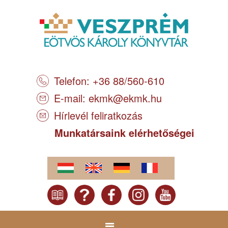
Telefon: +36 88/560-610
E-mail:
ekmk@ekmk.hu
Hírlevél feliratkozás
Munkatársaink elérhetőségei