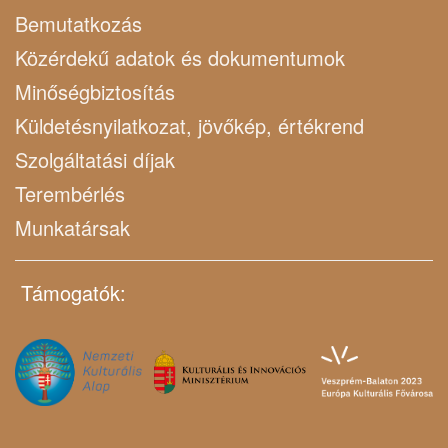
Bemutatkozás
Közérdekű adatok és dokumentumok
Minőségbiztosítás
Küldetésnyilatkozat, jövőkép, értékrend
Szolgáltatási díjak
Terembérlés
Munkatársak
Támogatók: