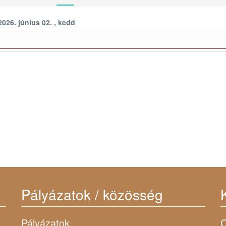
2026. június 02. , kedd
Pályázatok / közösség
Pályázatok
C