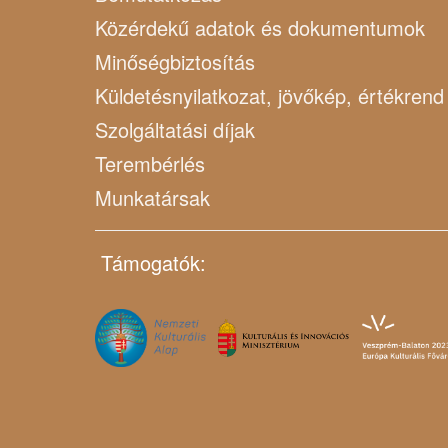
Közérdekű adatok és dokumentumok
Minőségbiztosítás
Küldetésnyilatkozat, jövőkép, értékrend
Szolgáltatási díjak
Terembérlés
Munkatársak
Támogatók: