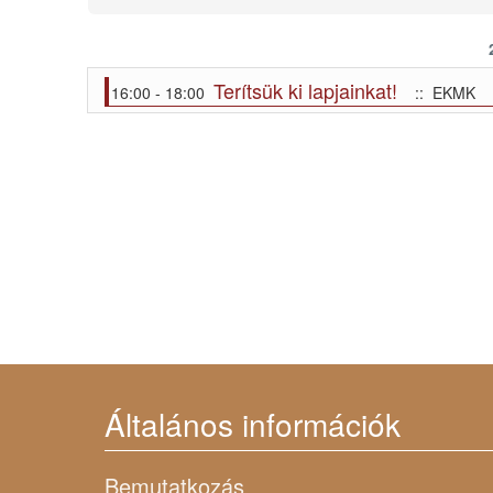
Terítsük ki lapjainkat!
16:00 - 18:00
:: EKMK
Általános információk
Bemutatkozás