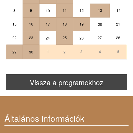
8
9
11
12
13
14
10
15
16
17
18
19
21
20
22
23
25
27
28
24
26
1
3
4
5
29
30
2
Vissza a programokhoz
Általános információk