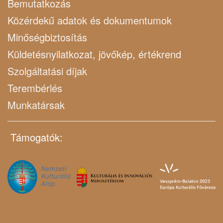
Bemutatkozás
Közérdekű adatok és dokumentumok
Minőségbiztosítás
Küldetésnyilatkozat, jövőkép, értékrend
Szolgáltatási díjak
Terembérlés
Munkatársak
Támogatók: