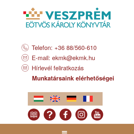
Telefon: +36 88/560-610
E-mail:
ekmk@ekmk.hu
Hírlevél feliratkozás
Munkatársaink elérhetőségei