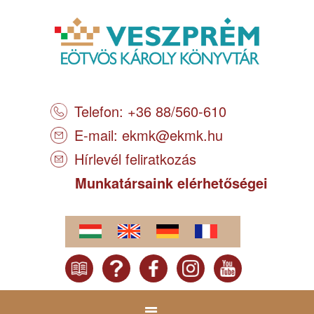
Telefon: +36 88/560-610
E-mail:
ekmk@ekmk.hu
Hírlevél feliratkozás
Munkatársaink elérhetőségei