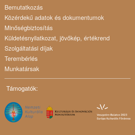
Bemutatkozás
Közérdekű adatok és dokumentumok
Minőségbiztosítás
Küldetésnyilatkozat, jövőkép, értékrend
Szolgáltatási díjak
Terembérlés
Munkatársak
Támogatók: