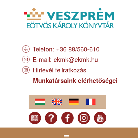
Telefon: +36 88/560-610
E-mail:
ekmk@ekmk.hu
Hírlevél feliratkozás
Munkatársaink elérhetőségei