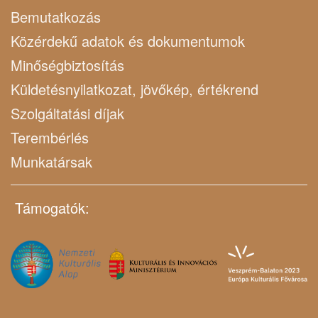
Bemutatkozás
Közérdekű adatok és dokumentumok
Minőségbiztosítás
Küldetésnyilatkozat, jövőkép, értékrend
Szolgáltatási díjak
Terembérlés
Munkatársak
Támogatók: