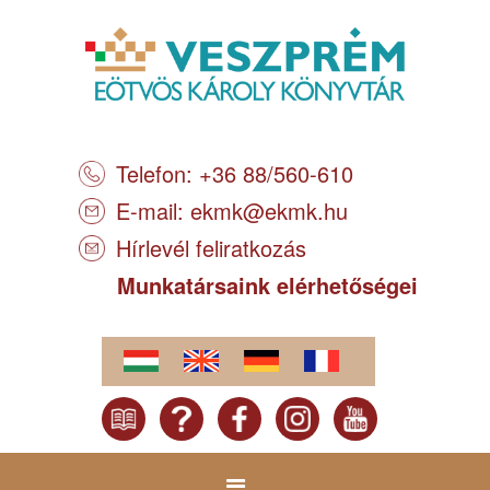
Telefon: +36 88/560-610
E-mail:
ekmk@ekmk.hu
Hírlevél feliratkozás
Munkatársaink elérhetőségei