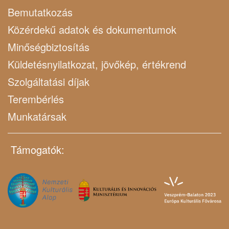
Bemutatkozás
Közérdekű adatok és dokumentumok
Minőségbiztosítás
Küldetésnyilatkozat, jövőkép, értékrend
Szolgáltatási díjak
Terembérlés
Munkatársak
Támogatók: