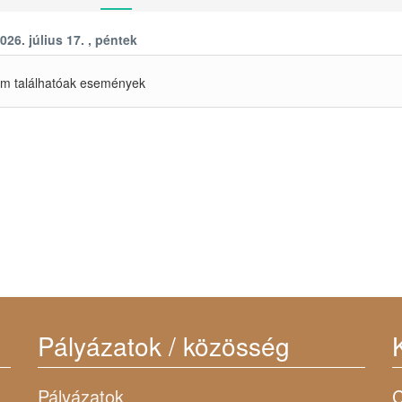
026. július 17. , péntek
m találhatóak események
Pályázatok / közösség
Pályázatok
C