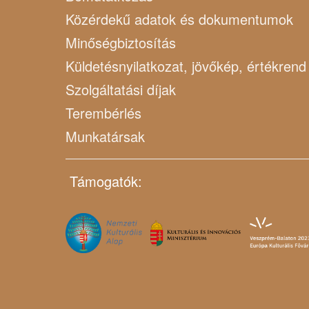
Közérdekű adatok és dokumentumok
Minőségbiztosítás
Küldetésnyilatkozat, jövőkép, értékrend
Szolgáltatási díjak
Terembérlés
Munkatársak
Támogatók: