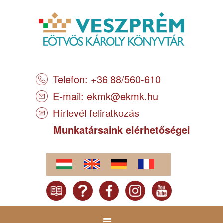
Telefon: +36 88/560-610
E-mail:
ekmk@ekmk.hu
Hírlevél feliratkozás
Munkatársaink elérhetőségei