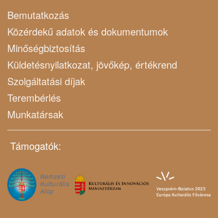
Bemutatkozás
Közérdekű adatok és dokumentumok
Minőségbiztosítás
Küldetésnyilatkozat, jövőkép, értékrend
Szolgáltatási díjak
Terembérlés
Munkatársak
Támogatók: