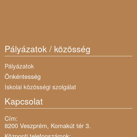
Pályázatok / közösség
Pályázatok
Önkéntesség
Iskolai közösségi szolgálat
Kapcsolat
Cím:
8200 Veszprém, Komakút tér 3.
Központi telefonszámok: