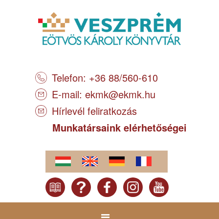
Telefon: +36 88/560-610
E-mail:
ekmk@ekmk.hu
Hírlevél feliratkozás
Munkatársaink elérhetőségei