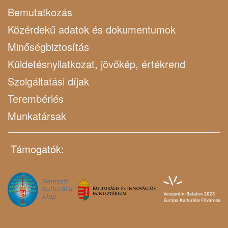
Bemutatkozás
Közérdekű adatok és dokumentumok
Minőségbiztosítás
Küldetésnyilatkozat, jövőkép, értékrend
Szolgáltatási díjak
Terembérlés
Munkatársak
Támogatók: