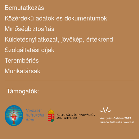
Bemutatkozás
Közérdekű adatok és dokumentumok
Minőségbiztosítás
Küldetésnyilatkozat, jövőkép, értékrend
Szolgáltatási díjak
Terembérlés
Munkatársak
Támogatók: