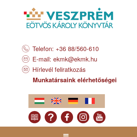
Telefon: +36 88/560-610
E-mail:
ekmk@ekmk.hu
Hírlevél feliratkozás
Munkatársaink elérhetőségei