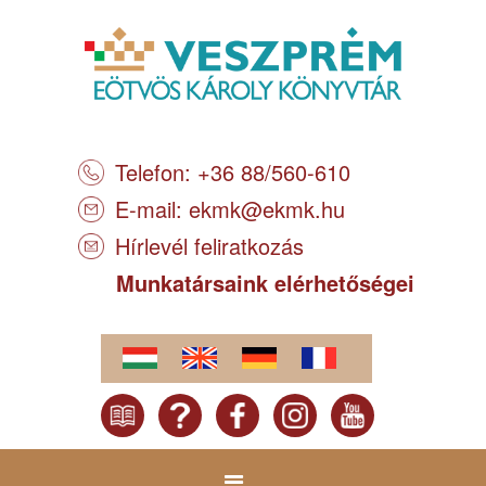
Telefon: +36 88/560-610
E-mail:
ekmk@ekmk.hu
Hírlevél feliratkozás
Munkatársaink elérhetőségei