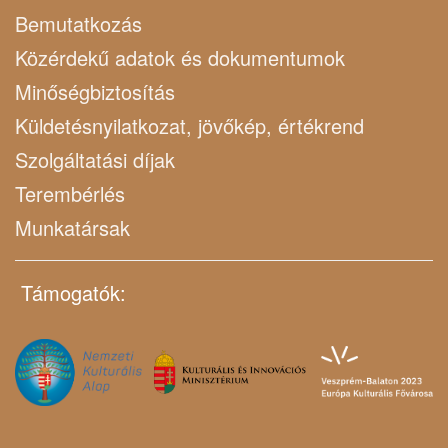
Bemutatkozás
Közérdekű adatok és dokumentumok
Minőségbiztosítás
Küldetésnyilatkozat, jövőkép, értékrend
Szolgáltatási díjak
Terembérlés
Munkatársak
Támogatók: