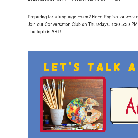
Preparing for a language exam? Need English for work or
Join our Conversation Club on Thursdays, 4:30-5:30 PM on 
The topic is ART!