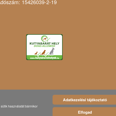
dószám: 15426039-2-19
Adatkezelési tájékoztató
sütik használatát bármikor
Elfogad