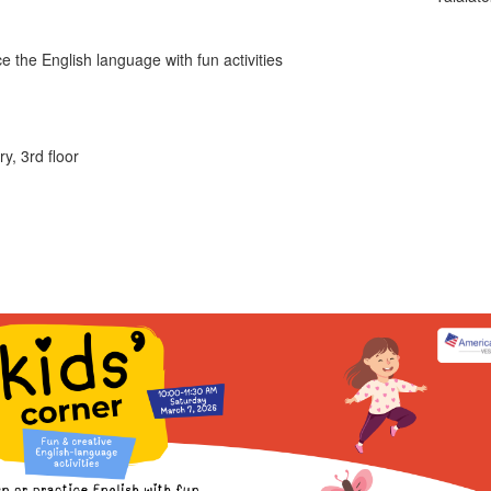
ce the English language with fun activities
, 3rd floor