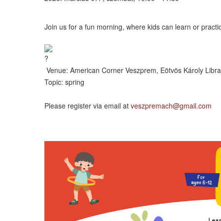
Join us for a fun morning, where kids can learn or practi
Venue: American Corner Veszprem, Eötvös Károly Library
Topic: spring
Please register via email at
veszpremach@gmail.com