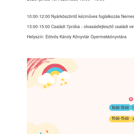
10:00-12:00
Nyárköszöntő kézműves foglalkozás
Nemes 
13:00-15:00
Családi 7próba
- olvasásfejlesztő családi v
Helyszín:
Eötvös Károly Könyvtár Gyermekkönyvtára