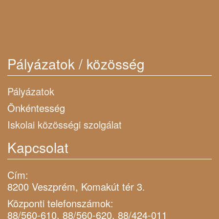
Pályázatok / közösség
Pályázatok
Önkéntesség
Iskolai közösségi szolgálat
Kapcsolat
Cím:
8200 Veszprém, Komakút tér 3.
Központi telefonszámok:
88/560-610, 88/560-620, 88/424-011