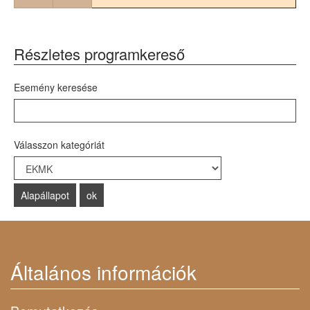
Részletes programkereső
Esemény keresése
Válasszon kategóriát
Select a Category to filter list
Általános információk