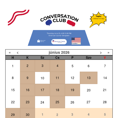
«
<
június
2026
>
»
H
K
Sz
Cs
P
Szo
V
2
3
4
1
5
6
7
8
9
11
12
13
14
10
15
16
17
18
19
21
20
22
23
25
27
28
24
26
1
3
4
5
29
30
2