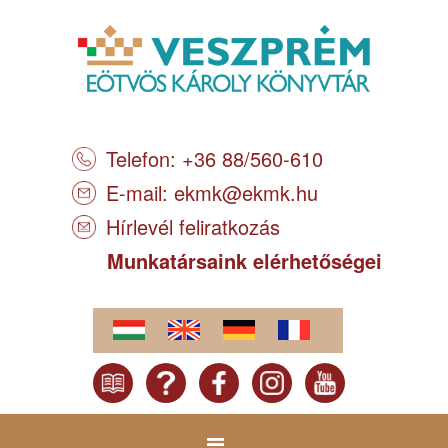
Telefon: +36 88/560-610
E-mail:
ekmk@ekmk.hu
Hírlevél feliratkozás
Munkatársaink elérhetőségei