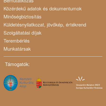
Bemutatkozás
Közérdekű adatok és dokumentumok
Minőségbiztosítás
Küldetésnyilatkozat, jövőkép, értékrend
Szolgáltatási díjak
Terembérlés
Munkatársak
Támogatók: