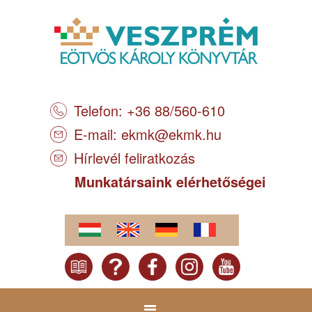
Telefon: +36 88/560-610
E-mail:
ekmk@ekmk.hu
Hírlevél feliratkozás
Munkatársaink elérhetőségei