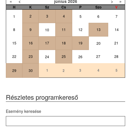
«
<
június
2026
>
»
H
K
Sz
Cs
P
Szo
V
2
3
4
1
5
6
7
8
9
11
12
13
14
10
15
16
17
18
19
21
20
22
23
25
27
28
24
26
1
3
4
5
29
30
2
Részletes programkereső
Esemény keresése