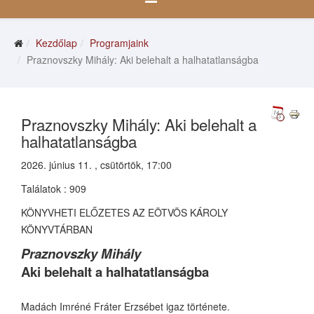
Kezdőlap
Programjaink
Praznovszky Mihály: Aki belehalt a halhatatlanságba
Praznovszky Mihály: Aki belehalt a
halhatatlanságba
2026. június 11. , csütörtök, 17:00
Találatok
: 909
KÖNYVHETI ELŐZETES AZ EÖTVÖS KÁROLY
KÖNYVTÁRBAN
Praznovszky Mihály
Aki belehalt a halhatatlanságba
Madách Imréné Fráter Erzsébet igaz története.