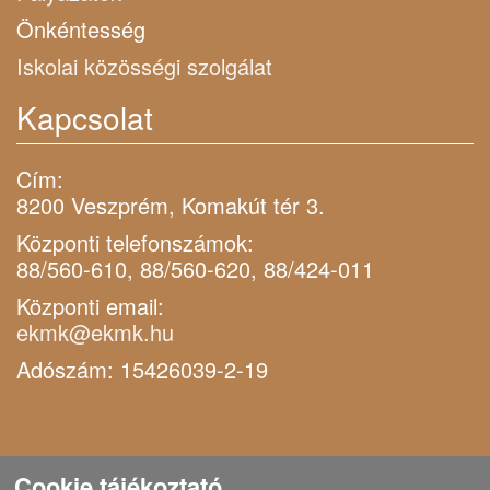
Önkéntesség
Iskolai közösségi szolgálat
Kapcsolat
Cím:
8200 Veszprém, Komakút tér 3.
Központi telefonszámok:
88/560-610, 88/560-620, 88/424-011
Központi email:
ekmk@ekmk.hu
Adószám: 15426039-2-19
Cookie tájékoztató