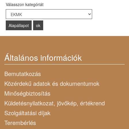
Válasszon kategóriát
Select a Category to filter list
Általános információk
Bemutatkozás
Közérdekű adatok és dokumentumok
Minőségbiztosítás
Küldetésnyilatkozat, jövőkép, értékrend
Szolgáltatási díjak
Terembérlés