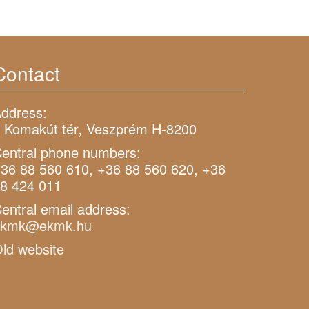
Contact
ddress:
 Komakút tér, Veszprém H-8200
entral phone numbers:
36 88 560 610, +36 88 560 620, +36
8 424 011
entral email address:
ekmk@ekmk.hu
ld website