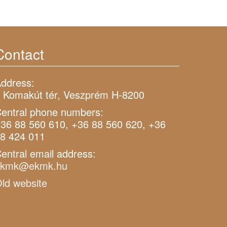
Contact
ddress:
 Komakút tér, Veszprém H-8200
entral phone numbers:
36 88 560 610, +36 88 560 620, +36
8 424 011
entral email address:
ekmk@ekmk.hu
ld website