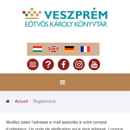
Accueil
Regisztráció
Veuillez saisir l'adresse e-mail associée à votre compte
d'utilisateur. Un code de vérification vous sera adressé. Lorsque