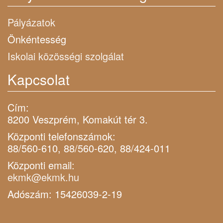
Pályázatok
Önkéntesség
Iskolai közösségi szolgálat
Kapcsolat
Cím:
8200 Veszprém, Komakút tér 3.
Központi telefonszámok:
88/560-610, 88/560-620, 88/424-011
Központi email:
ekmk@ekmk.hu
Adószám: 15426039-2-19