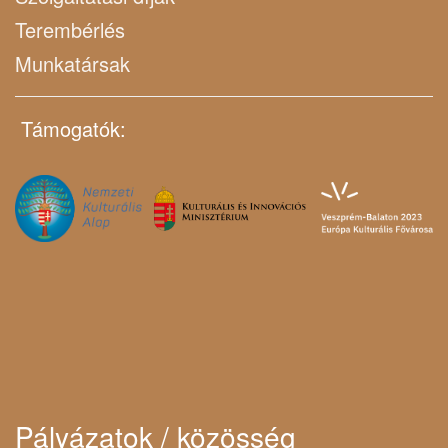
Terembérlés
Munkatársak
Támogatók:
Pályázatok / közösség