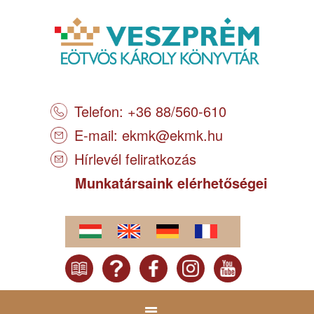
Telefon: +36 88/560-610
E-mail:
ekmk@ekmk.hu
Hírlevél feliratkozás
Munkatársaink elérhetőségei