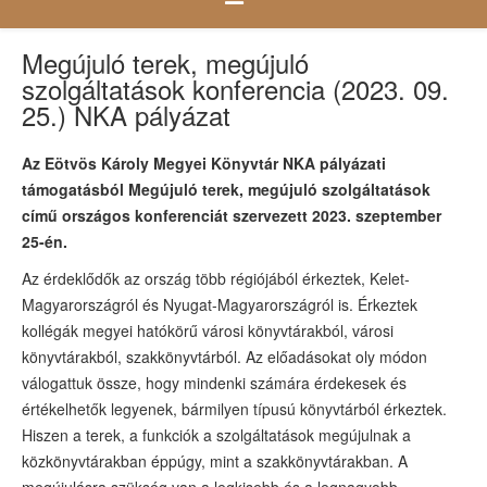
Megújuló terek, megújuló
szolgáltatások konferencia (2023. 09.
25.) NKA pályázat
Az Eötvös Károly Megyei Könyvtár NKA pályázati
támogatásból Megújuló terek, megújuló szolgáltatások
című országos konferenciát szervezett 2023. szeptember
25-én.
Az érdeklődők az ország több régiójából érkeztek, Kelet-
Magyarországról és Nyugat-Magyarországról is. Érkeztek
kollégák megyei hatókörű városi könyvtárakból, városi
könyvtárakból, szakkönyvtárból. Az előadásokat oly módon
válogattuk össze, hogy mindenki számára érdekesek és
értékelhetők legyenek, bármilyen típusú könyvtárból érkeztek.
Hiszen a terek, a funkciók a szolgáltatások megújulnak a
közkönyvtárakban éppúgy, mint a szakkönyvtárakban. A