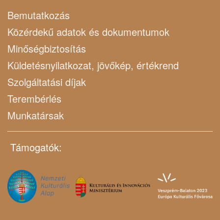
Bemutatkozás
Közérdekű adatok és dokumentumok
Minőségbiztosítás
Küldetésnyilatkozat, jövőkép, értékrend
Szolgáltatási díjak
Terembérlés
Munkatársak
Támogatók: