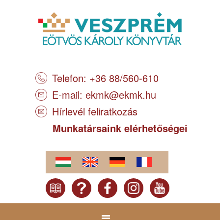
Telefon: +36 88/560-610
E-mail:
ekmk@ekmk.hu
Hírlevél feliratkozás
Munkatársaink elérhetőségei