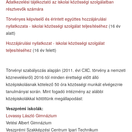
Adatkezelési tájékoztató az iskolai közösségi szolgálatban
résztvevők számára
Törvényes képviselő és érintett együttes hozzájárulási
nyilatkozata - iskolai közösségi szolgálat teljesítéséhez
(16 év
alatt)
Hozzájárulási nyilatkozat - iskolai közösségi szolgálat
teljesítéséhez
(16 év felett)
Törvényi szabályozás alapján (2011. évi CXC. törvény a nemzeti
köznevelésről) 2016-tól minden érettségi előtt álló
középiskolásnak kötelező 50 óra közösségi munkát elvégeznie
tanulmányai során. Mint fogadó intézmény az alábbi
középiskolákkal kötöttünk megállapodást:
Veszprémi iskolák:
Lovassy László Gimnázium
Vetési Albert Gimnázium
Veszprémi Szakképzési Centrum Ipari Technikum