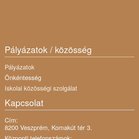
Pályázatok / közösség
Pályázatok
Önkéntesség
Iskolai közösségi szolgálat
Kapcsolat
Cím:
8200 Veszprém, Komakút tér 3.
Központi telefonszámok: