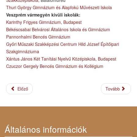
Szakközépiskola,
Balatonfüred
Thuri György Gimnázium és Alapfokú Művészeti Iskola
Veszprém vármegyén kívüli iskolák:
Karinthy Frigyes Gimnázium, Budapest
Békéscsabai Belvárosi Általános Iskola és Gimnázium
Pannonhalmi Bencés Gimnázium
Győri Műszaki Szakképzési Centrum Hild József Építőipari
Szakgimnáziuma
Xántus János Két Tanítási Nyelvű Középiskola, Budapest
Czuczor Gergely Bencés Gimnázium és Kollégium
Előző
Tovább
Általános információk