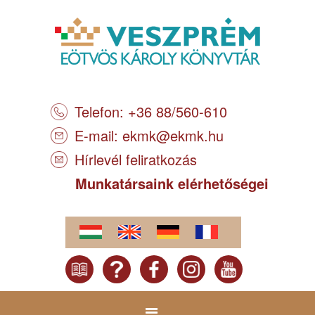
Telefon: +36 88/560-610
E-mail:
ekmk@ekmk.hu
Hírlevél feliratkozás
Munkatársaink elérhetőségei