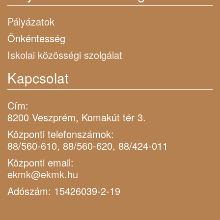
Pályázatok
Önkéntesség
Iskolai közösségi szolgálat
Kapcsolat
Cím:
8200 Veszprém, Komakút tér 3.
Központi telefonszámok:
88/560-610, 88/560-620, 88/424-011
Központi email:
ekmk@ekmk.hu
Adószám: 15426039-2-19