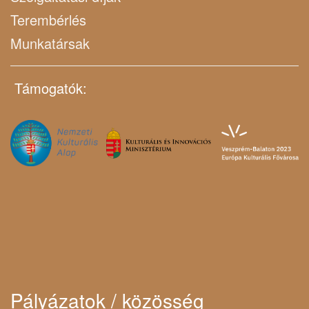
Terembérlés
Munkatársak
Támogatók:
Pályázatok / közösség