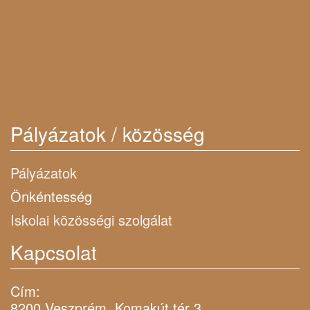
Pályázatok / közösség
Pályázatok
Önkéntesség
Iskolai közösségi szolgálat
Kapcsolat
Cím:
8200 Veszprém, Komakút tér 3.