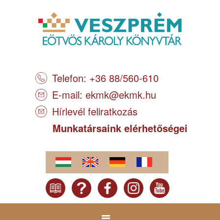
Telefon: +36 88/560-610
E-mail:
ekmk@ekmk.hu
Hírlevél feliratkozás
Munkatársaink elérhetőségei