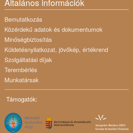
Általános információk
Bemutatkozás
Közérdekű adatok és dokumentumok
Minőségbiztosítás
Küldetésnyilatkozat, jövőkép, értékrend
Szolgáltatási díjak
Terembérlés
Munkatársak
Támogatók: