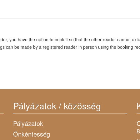
eader, you have the option to book it so that the other reader cannot ex
okings can be made by a registered reader in person using the booking re
Pályázatok / közösség
Pályázatok
C
8
Önkéntesség