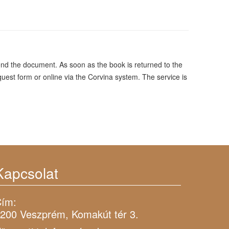
tend the document. As soon as the book is returned to the
quest form or online via the Corvina system. The service is
Kapcsolat
ím:
200 Veszprém, Komakút tér 3.