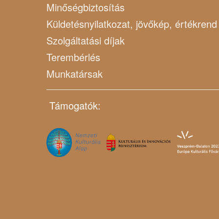
Minőségbiztosítás
Küldetésnyilatkozat, jövőkép, értékrend
Szolgáltatási díjak
Terembérlés
Munkatársak
Támogatók: