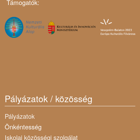
Támogatók:
Pályázatok / közösség
Pályázatok
Önkéntesség
Iskolai közösségi szolgálat