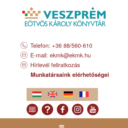
Telefon: +36 88/560-610
E-mail:
ekmk@ekmk.hu
Hírlevél feliratkozás
Munkatársaink elérhetőségei