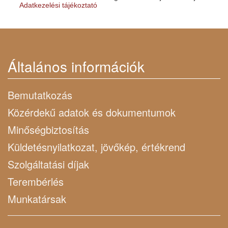
Adatkezelési tájékoztató
Általános információk
Bemutatkozás
Közérdekű adatok és dokumentumok
Minőségbiztosítás
Küldetésnyilatkozat, jövőkép, értékrend
Szolgáltatási díjak
Terembérlés
Munkatársak